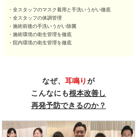
・全スタッフのマスク着用と手洗いうがい徹底
・全スタッフの体調管理
・施術前後の手洗いうがい除菌
・施術環境の衛生管理を徹底
・院内環境の衛生管理を徹底
なぜ、
耳鳴り
が
こんなにも
根本改善し
再発予防できるのか？