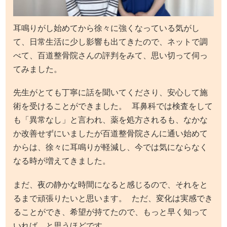
耳鳴りがし始めてから徐々に強くなっている気がし
て、日常生活に少し影響も出てきたので、ネットで調
べて、百道整骨院さんの評判をみて、思い切って伺っ
てみました。
先生がとても丁寧に話を聞いてくださり、安心して施
術を受けることができました。 耳鼻科では検査をして
も「異常なし」と言われ、薬を処方されるも、なかな
か改善せずにいましたが百道整骨院さんに通い始めて
からは、徐々に耳鳴りが軽減し、今では気にならなく
なる時が増えてきました。
まだ、夜の静かな時間になると感じるので、それをと
るまで頑張りたいと思います。 ただ、変化は実感でき
ることができ、希望が持てたので、もっと早く知って
いれば…と思うほどです。