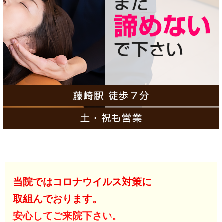
当院ではコロナウイルス対策に
取組んでおります。
安心してご来院下さい。