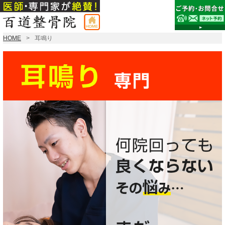
HOME
耳鳴り