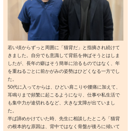
若い頃からずっと周囲に「猫背だ」と指摘され続けて
きました。自分でも意識して背筋を伸ばそうとはしま
したが、長年の癖はそう簡単に治るものではなく、年
を重ねるごとに前かがみの姿勢はひどくなる一方でし
た。
50代に入ってからは、ひどい肩こりや腰痛に加えて、
耳鳴りまで頻繁に起こるようになり、仕事や私生活で
も集中力が途切れるなど、大きな支障が出ていまし
た。
半ば諦めかけていた時、先生に相談したところ「猫背
の根本的な原因は、背中ではなく骨盤が後ろに傾いて