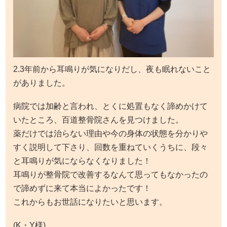
2.3年前から耳鳴りが気になりだし、夜も眠れないこと
がありました。
病院では加齢と言われ、とくに処置もなく諦めかけて
いたところ、百道整骨院さんを見つけました。
薬だけでは治らない理由や今の身体の状態を分かりや
すく説明して下さり、回数を重ねていくうちに、段々
と耳鳴りが気にならなくなりました！
耳鳴りが整骨院で改善するなんて思ってもなかったの
で諦めずに来て本当によかったです！
これからもお世話になりたいと思います。
(K・Y様)