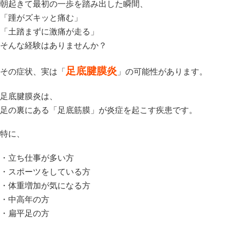
朝起きて最初の一歩を踏み出した瞬間、
「踵がズキッと痛む」
「土踏まずに激痛が走る」
そんな経験はありませんか？
足底腱膜炎
その症状、実は「
」の可能性があります。
足底腱膜炎は、
足の裏にある「足底筋膜」が炎症を起こす疾患です。
特に、
・立ち仕事が多い方
・スポーツをしている方
・体重増加が気になる方
・中高年の方
・扁平足の方