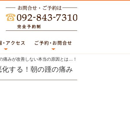
踵の痛みが改善しない本当の原因とは…！
悪化する！朝の踵の痛み