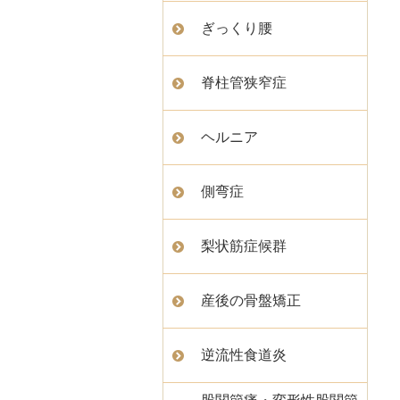
ぎっくり腰
脊柱管狭窄症
ヘルニア
側弯症
梨状筋症候群
産後の骨盤矯正
逆流性食道炎