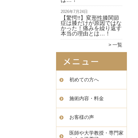
は…！
2026年7月24日
【驚愕!!】変形性膝関節
症は膝だけが原因ではな
かった！痛みを繰り返す
本当の理由とは…！
一覧
初めての方へ
施術内容・料金
お客様の声
医師や大学教授・専門家