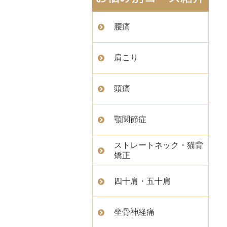
腰痛
肩こり
頭痛
顎関節症
ストレートネック・猫背
矯正
四十肩・五十肩
坐骨神経痛