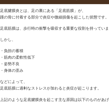
足底腱膜炎とは、足の裏にある「足底筋膜」が、
踵の骨に付着する部分で炎症や微細損傷を起こした状態です。
足底筋膜は、歩行時の衝撃を吸収する重要な役割を持っていま
しかし、
・負担の蓄積
・筋肉の柔軟性低下
・姿勢不良
・身体の歪み
などによって、
足底筋膜に過剰なストレスが加わると炎症が起こります。
上記のような足底腱膜炎を起こす主な原因は以下のものがあげ