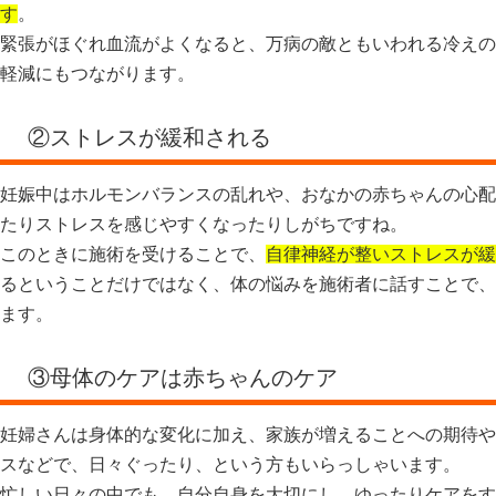
す
。
緊張がほぐれ血流がよくなると、万病の敵ともいわれる冷えの
軽減にもつながります。
②ストレスが緩和される
妊娠中はホルモンバランスの乱れや、おなかの赤ちゃんの心配
たりストレスを感じやすくなったりしがちですね。
このときに施術を受けることで、
自律神経が整いストレスが緩
るということだけではなく、体の悩みを施術者に話すことで、
ます。
③母体のケアは赤ちゃんのケア
妊婦さんは身体的な変化に加え、家族が増えることへの期待や
スなどで、日々ぐったり、という方もいらっしゃいます。
忙しい日々の中でも、自分自身を大切にし、ゆったりケアをす