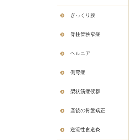
ぎっくり腰
脊柱管狭窄症
ヘルニア
側弯症
梨状筋症候群
産後の骨盤矯正
逆流性食道炎