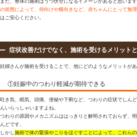
また、整体の施術はうつ伏せになるイメージがあると思います
の状態によって、仰向けや横向きなど、赤ちゃんにとって無理
はご安心ください。
症状改善だけでなく、施術を受けるメリット
妊婦さんが施術を受けることで、他にどのようなメリットがあ
①妊娠中のつわり軽減が期待できる
吐き気、眠気、頭痛、便秘や下痢など、つわりの症状でしんど
んいらっしゃいますよね。
つわりの原因やメカニズムははっきりと解明されておらず、明
んどです。
しかし
施術で体の緊張やこりをほぐすことによって、これらの