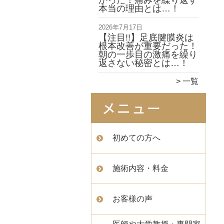
かった！痛みを繰り返す
本当の理由とは…！
2026年7月17日
【注目!!】足底腱膜炎は
根本改善が重要だった！
朝の一歩目の激痛を繰り
返さない秘密とは…！
一覧
初めての方へ
施術内容・料金
お客様の声