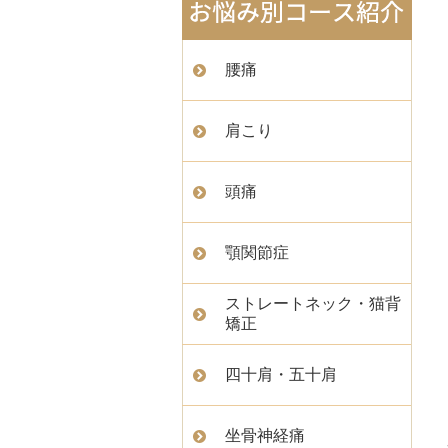
腰痛
肩こり
頭痛
顎関節症
ストレートネック・猫背
矯正
四十肩・五十肩
坐骨神経痛