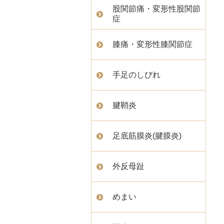
股関節痛・変形性股関節
症
膝痛・変形性膝関節症
手足のしびれ
腱鞘炎
足底筋膜炎(腱膜炎)
外反母趾
めまい